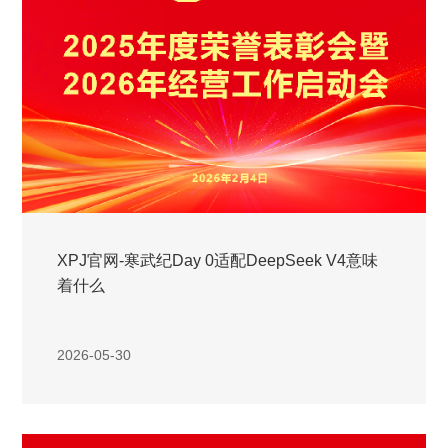
XPJ官网-寒武纪Day 0适配DeepSeek V4意味
着什么
2026-05-30