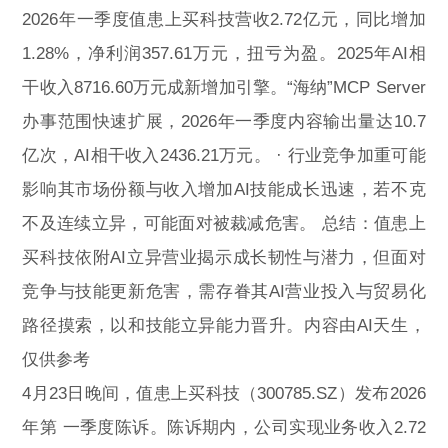
2026年一季度值患上买科技营收2.72亿元，同比增加
1.28%，净利润357.61万元，扭亏为盈。2025年AI相
干收入8716.60万元成新增加引擎。“海纳”MCP Server
办事范围快速扩展，2026年一季度内容输出量达10.7
亿次，AI相干收入2436.21万元。 · 行业竞争加重可能
影响其市场份额与收入增加AI技能成长迅速，若不克
不及连续立异，可能面对被裁减危害。 总结：值患上
买科技依附AI立异营业揭示成长韧性与潜力，但面对
竞争与技能更新危害，需存眷其AI营业投入与贸易化
路径摸索，以和技能立异能力晋升。内容由AI天生，
仅供参考
4月23日晚间，值患上买科技（300785.SZ）发布2026
年第 一季度陈诉。陈诉期内，公司实现业务收入2.72