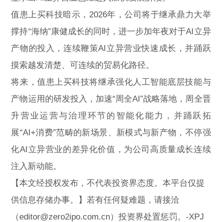
值患上买科技暗示，2026年，公司将于继承鼎力大举
撑持“海纳”康健成长的同时，进一步加年夜对于AI立异
产物的投入，连续鞭策AI立异营业快速成长，并踊跃
摸索越发清楚、可连续的贸易化路径。
将来，值患上买科技将继承强化人工智能底层技能与
产物运用的研发投入，加速“周全AI”战略落地，周全晋
升营业运营与治理环节的智能化能力，并踊跃拓
展“AI+消费”范畴的新场景、新模式与新产物，不停强
化AI立异营业的差异化价值，为公司高质量成长连续
注入新动能。
【本文经授权发布，不代表投资界态度。本平台仅提
供信息存储办事。】若有任何疑难题，请接洽
（editor@zero2ipo.com.cn）投资界处置惩罚。-XPJ