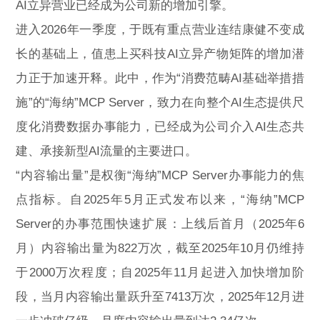
AI立异营业已经成为公司新的增加引擎。
进入2026年一季度，于既有重点营业连结康健不变成
长的基础上，值患上买科技AI立异产物矩阵的增加潜
力正于加速开释。此中，作为“消费范畴AI基础举措措
施”的“海纳”MCP Server，致力在向整个AI生态提供尺
度化消费数据办事能力，已经成为公司介入AI生态共
建、承接新型AI流量的主要进口。
“内容输出量”是权衡“海纳”MCP Server办事能力的焦
点指标。自2025年5月正式发布以来，“海纳”MCP
Server的办事范围快速扩展：上线后首月（2025年6
月）内容输出量为822万次，截至2025年10月仍维持
于2000万次程度；自2025年11月起进入加快增加阶
段，当月内容输出量跃升至7413万次，2025年12月进